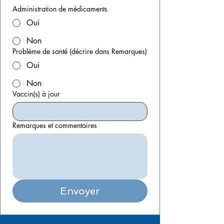
Administration de médicaments
Oui
Non
Problème de santé (décrire dans Remarques)
Oui
Non
Vaccin(s) à jour
Remarques et commentaires
Envoyer